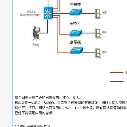
整个网络采用二级的网络架构：核心、接入。
核心采用一台RG－S4909，负责整个校园网的数据转发，同时为接入交换机S
提供百兆接口。网络出口采用RG-WALL1200防火墙。原有网络设备功能
已经不能满足应用的需求。
2.2校园网设备更新方案