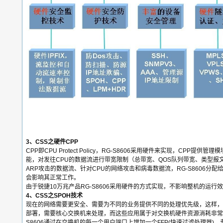
3、CSS之硬件CPP
CPP即CPU Protect Policy，RG-S8606采用硬件来实现，CPP提供
能，对发往CPU的数据流进行带宽限制（总带宽、QOS队列带宽、类型报
ARP攻击的数据流、针对CPU的网络攻击和病毒数据流，RG-S8606分
会影响其正常工作。
由于锐捷10万兆产品RG-S8606采用硬件的方式实现，不影响整机的运行
4、CSS之SPOH技术
现在的网络需要更安全、需要为不同的业务提供不同的处理优先级，这样，大
部署，需要核心交换机来处理，而这些应用属于对交换机硬件资源消耗非常
S8606通过在交换机的每一个用户端口上增加一个FFP(快速过滤处理器)，