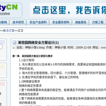
全新闻
技术研究
安全产品资料
安全服务资料
调查报告
方案工程
>>
解决方案
>>正文
某校园网络安全方案设计(1)
出处：神秘小强's blog 作者：神秘小强 时间：2009-12-09 网址：
www
第一章、某校园网方案设计原则与需求
1.1设计原则
1. 充分满足现在以及未来3-5年内的网络需求，既要保证校园网能很
学校的投资。
2. 强大的安全管理措施，四分建设、六分管理，管理维护的好坏是校
3. 在满足学校的需求的前提下，建出自己的特色
1.2网络建设需求
网络的稳定性要求
 整个网络需要具有高度的稳定性，能够满足不同用户对网络访问的
泄
网络高性能需求
 整个网络系统需要具有很高的性能，能够满足各种流媒体的无障碍
用的畅通无阻
这