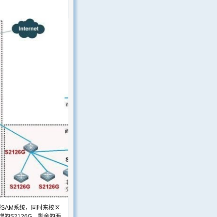
署SAM系统，同时东校区
增的S2126G，剩余的两