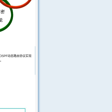
OSPF动态路由协议实现
。