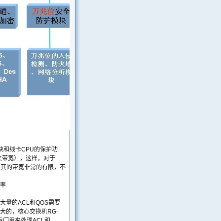
管理模块和线卡CPU的保护功
文带宽），这样，对于
配给其的带宽非常的有限，不
效率
量的ACL和QOS需要
大的，核心交换机RG-
专门用来处理ACL和