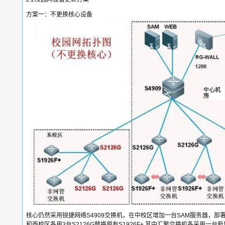
方案一：不更换核心设备
核心仍然采用锐捷网络S4909交换机，在中校区增加一台SAM服务器，部
和西校区各用3台S2126G替换原有S1926F+,其中汇聚交换机各采用一台新