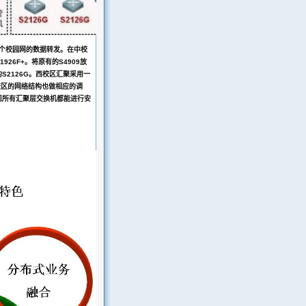
责整个校园网的数据转发。在中校
26F+。将原有的S4909放
S2126G。西校区汇聚采用一
中校区的网络结构也做相应的调
现所有汇聚层交换机都能进行安