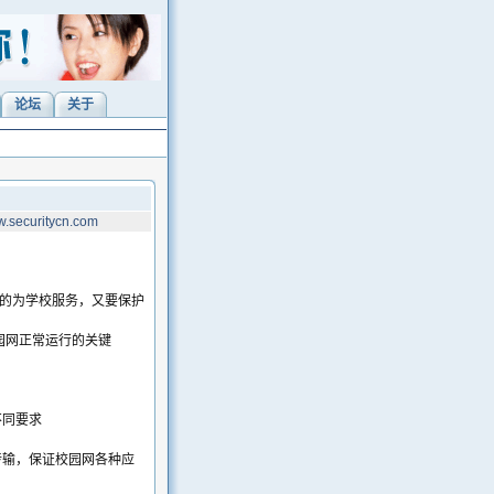
论坛
关于
.securitycn.com
好的为学校服务，又要保护
园网正常运行的关键
不同要求
传输，保证校园网各种应