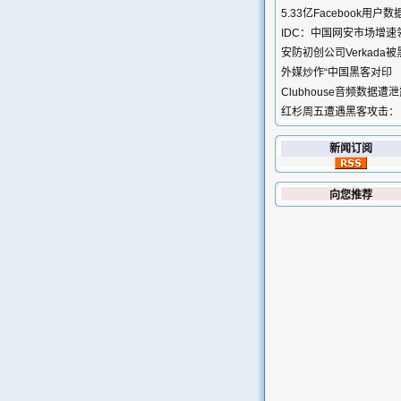
5.33亿Facebook用户数
IDC：中国网安市场增速
安防初创公司Verkada被
外媒炒作“中国黑客对印
Clubhouse音频数据遭
红杉周五遭遇黑客攻击：
新闻订阅
向您推荐