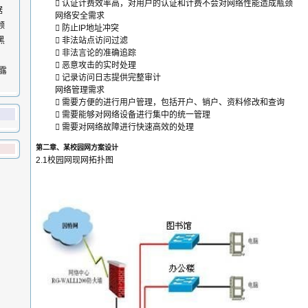
 认证计费效率高，对用户的认证和计费不会对网络性能造成瓶颈
据
网络安全需求
领
 防止IP地址冲突
黑
 非法站点访问过滤
 非法言论的准确追踪
 恶意攻击的实时处理
泄露
 记录访问日志提供完整审计
网络管理需求
 需要方便的进行用户管理，包括开户、销户、资料修改和查询
 需要能够对网络设备进行集中的统一管理
 需要对网络故障进行快速高效的处理
第二章、某校园网方案设计
2.1校园网现网拓扑图