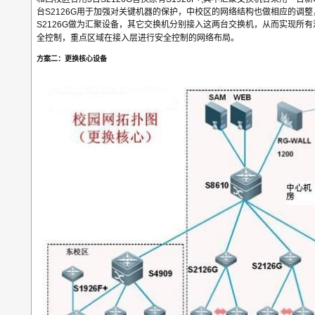
台S2126G用于加强对关键机器的保护，中校区的网络结构也做相应的调
S2126G做为汇聚设备，其它交换机分别接入这两台交换机，从而实现所
全控制，重点区域在接入层进行安全控制的网络布局。
方案二：更换核心设备