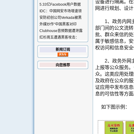
设备进行隔离。在
5.33亿Facebook用户数据
网进行规划、设计
IDC：中国网安市场增速领
安防初创公司Verkada被黑
1、政务内网主
外媒炒作“中国黑客对印
部门间的公文流转
Clubhouse音频数据遭泄露
批、群众来信的处
红杉周五遭遇黑客攻击：
属于敏感信息，安
权访问和信息安全
新闻订阅
2、政务外网主
向您推荐
上报等公众服务。
众。这类应用处理
及政府在公众的服
证应用中发布信息
息的可信性等方面
如下图示例：