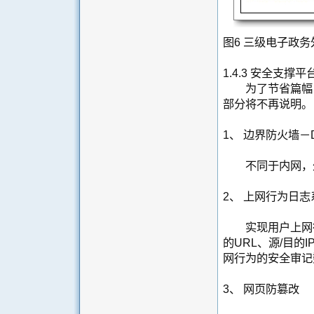
图6 三级电子政
1.4.3 安全支撑
为了节省篇幅，
部分将不再说明。
1、 边界防火墙－
不同于内网，外
2、 上网行为日志系统
实现用户上网行
的URL、源/目的
网行为的安全审记
3、 网页防篡改