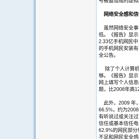
号被盗造成的虚拟
网络安全感和信
虽然网络安全事
低。《报告》显示
2.33亿手机网民
的手机网民安装有
全公告
。
除了个人计算机
够。《报告》显示
网上填写个人信息
题，比
2008
年高
1
此外，
2009
66.5%，约为2
有听说过或关注过
信任或基本信任电
62.9%的网民部
不足和网民安全感