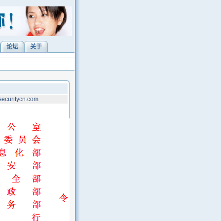
论坛
关于
ecuritycn.com