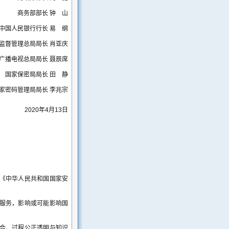
商务部部长 钟 山
中国人民银行行长 易 纲
监督管理总局局长 肖亚庆
广播电视总局局长 聂辰席
国家保密局局长 田 静
家密码管理局局长 李兆宗
2020年4月13日
《中华人民共和国国家安
服务，影响或可能影响国
合、过程公正透明与知识