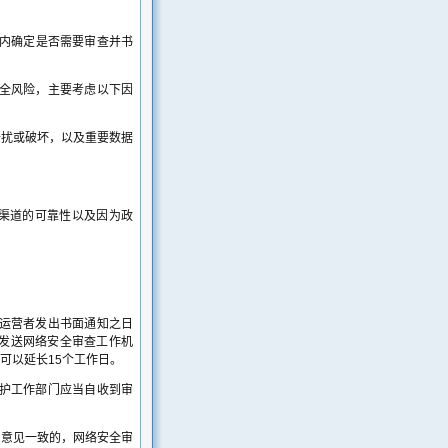
日内确定是否需要审查并书
全风险，主要考虑以下因
干扰或破坏，以及重要数据
渠道的可靠性以及因为政
运营者发出书面通知之日
议发送网络安全审查工作机
可以延长15个工作日。
护工作部门应当自收到审
门意见一致的，网络安全审