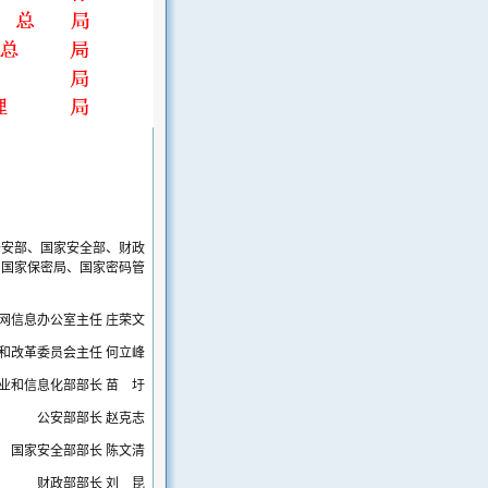
公安部、国家安全部、财政
、国家保密局、国家密码管
网信息办公室主任 庄荣文
和改革委员会主任 何立峰
业和信息化部部长 苗 圩
公安部部长 赵克志
国家安全部部长 陈文清
财政部部长 刘 昆