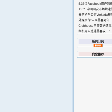
5.33亿Facebook用户数
IDC：中国网安市场增速
安防初创公司Verkada被
外媒炒作“中国黑客对印
Clubhouse音频数据遭
红杉周五遭遇黑客攻击：
新闻订阅
向您推荐