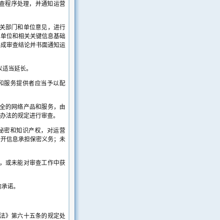
查程序处理，并通知运营
关部门和单位意见，进行
员单位和相关关键信息基础
形成审查结论并书面通知运
以适当延长。
和服务提供者应当予以配
全的网络产品和服务，由
办法的规定进行审查。
秘密和知识产权，对运营
公开信息承担保密义务；未
，或未能对审查工作中获
的承诺。
法》第六十五条的规定处